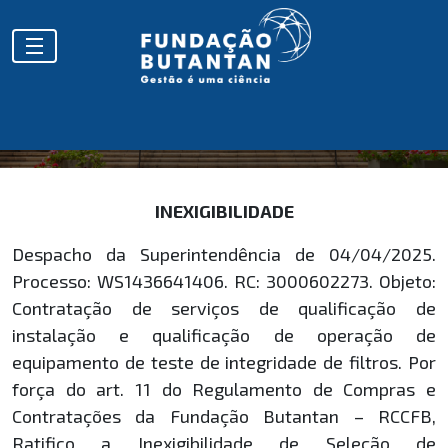
HOMOLOGAÇÕES
INEXIGIBILIDADE
Despacho da Superintendência de 04/04/2025.
Processo: WS1436641406. RC: 3000602273. Objeto:
Contratação de serviços de qualificação de
instalação e qualificação de operação de
equipamento de teste de integridade de filtros. Por
força do art. 11 do Regulamento de Compras e
Contratações da Fundação Butantan – RCCFB,
Ratifico a Inexigibilidade de Seleção de