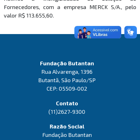
Fornecedores, com a empresa MERCK S/A., pelo
valor R$ 113.655,60.
Fundação Butantan
Rua Alvarenga, 1396
Butantã, São Paulo/SP
CEP: 05509-002
Contato
(11)2627-9300
Razão Social
Fundação Butantan