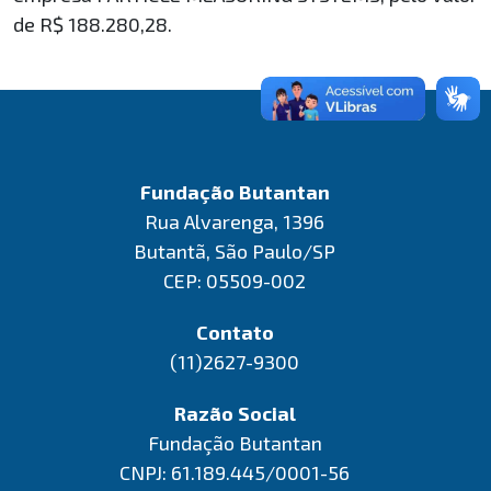
de R$ 188.280,28.
Fundação Butantan
Rua Alvarenga, 1396
Butantã, São Paulo/SP
CEP: 05509-002
Contato
(11)2627-9300
Razão Social
Fundação Butantan
CNPJ: 61.189.445/0001-56