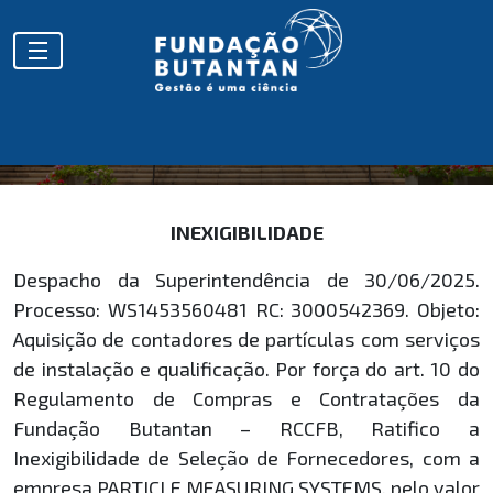
HOMOLOGAÇÕES
INEXIGIBILIDADE
Despacho da Superintendência de 30/06/2025.
Processo: WS1453560481 RC: 3000542369. Objeto:
Aquisição de contadores de partículas com serviços
de instalação e qualificação. Por força do art. 10 do
Regulamento de Compras e Contratações da
Fundação Butantan – RCCFB, Ratifico a
Inexigibilidade de Seleção de Fornecedores, com a
empresa PARTICLE MEASURING SYSTEMS, pelo valor