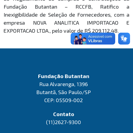
Fundação Butantan – RCCFB, Ratifico a
Inexigibilidade de Seleção de Fornecedores, com a
empresa NOVA ANALITICA IMPORTACAO E
EXPORTACAO LTDA., pelo valor de R$ 209.112,48.
Fundação Butantan
Rua Alvarenga, 1396
Butantã, São Paulo/SP
CEP: 05509-002
Contato
(11)2627-9300