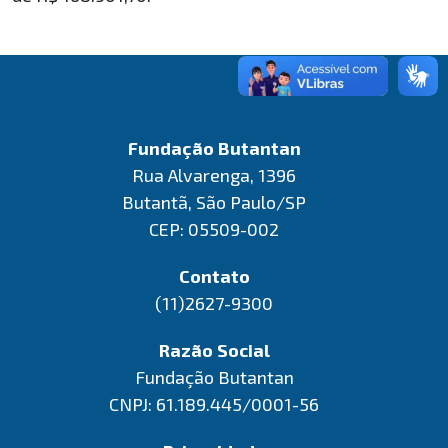
Fundação Butantan
Rua Alvarenga, 1396
Butantã, São Paulo/SP
CEP: 05509-002
Contato
(11)2627-9300
Razão Social
Fundação Butantan
CNPJ: 61.189.445/0001-56