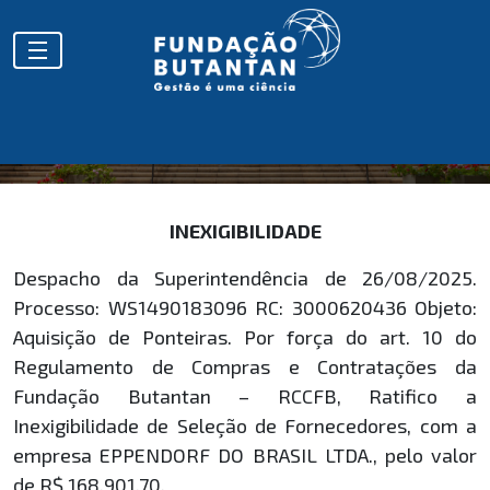
HOMOLOGAÇÕES
INEXIGIBILIDADE
Despacho da Superintendência de 26/08/2025.
Processo: WS1490183096 RC: 3000620436 Objeto:
Aquisição de Ponteiras. Por força do art. 10 do
Regulamento de Compras e Contratações da
Fundação Butantan – RCCFB, Ratifico a
Inexigibilidade de Seleção de Fornecedores, com a
empresa EPPENDORF DO BRASIL LTDA., pelo valor
de R$ 168.901,70.