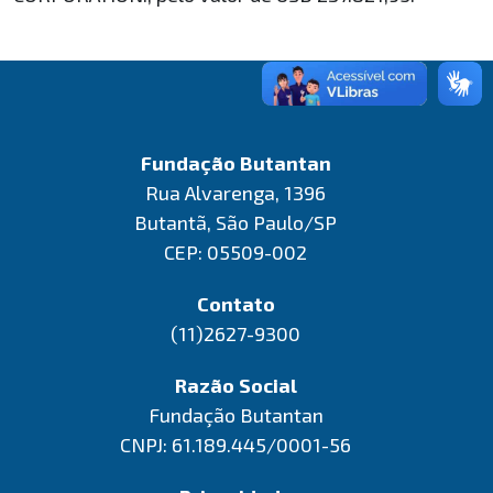
Fundação Butantan
Rua Alvarenga, 1396
Butantã, São Paulo/SP
CEP: 05509-002
Contato
(11)2627-9300
Razão Social
Fundação Butantan
CNPJ: 61.189.445/0001-56