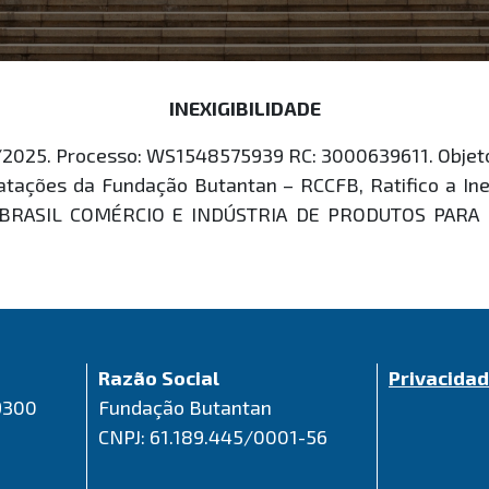
INEXIGIBILIDADE
2025. Processo: WS1548575939 RC: 3000639611. Objeto: 
ações da Fundação Butantan – RCCFB, Ratifico a Inex
BRASIL COMÉRCIO E INDÚSTRIA DE PRODUTOS PARA BI
Razão Social
Privacida
9300
Fundação Butantan
CNPJ: 61.189.445/0001-56