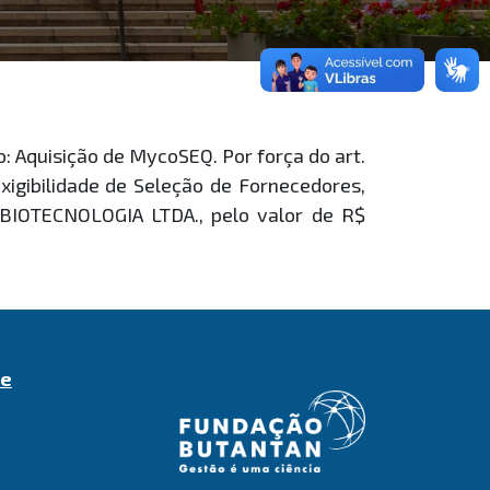
Aquisição de MycoSEQ. Por força do art.
igibilidade de Seleção de Fornecedores,
OTECNOLOGIA LTDA., pelo valor de R$
de