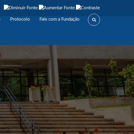
o
Protocolo
Fale com a Fundação