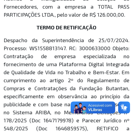
Fornecedores, com a empresa a TOTAL PASS
PARTICIPAÇÕES LTDA., pelo valor de R$ 126.000,00.
TERMO DE RETIFICAÇÃO
Despacho da Superintendência de 25/07/2024.
Processo: WS1558813147. RC: 3000633000 Objeto:
Contratação de empresa especializada no
fornecimento de uma Plataforma Digital Integrada
de Qualidade de Vida no Trabalho e Bem-Estar. Em
cumprimento ao artigo 2º do Regulamento de
Compras e Contratações da Fundação Butantan,
especificamente em observância ao princípio da
publicidade e com base na documentação inserida
no Sistema ARIBA, no Memorando Licitações nº
178/2025 (Doc 1647179978) e Parecer Jurídico nº
548/2025 (Doc 1646859575), RETIFICO a