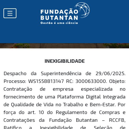
HOMOLOGAÇÕES
INEXIGIBILIDADE
Despacho da Superintendência de 29/06/2025.
Processo: WS1558813147 RC: 3000633000. Objeto:
Contratação de empresa especializada no
fornecimento de uma Plataforma Digital Integrada
de Qualidade de Vida no Trabalho e Bem-Estar. Por
força do art. 10 do Regulamento de Compras e
Contratações da Fundação Butantan – RCCFB,
Ratifico a Inexigibilidade de Seleção de