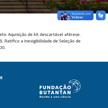
: Aquisição de kit descartável aférese.
Ratifico a Inexigibilidade de Seleção de
00.
de