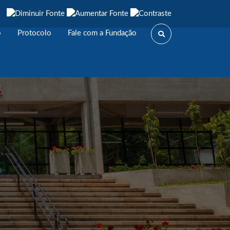
o
Protocolo
Fale com a Fundação