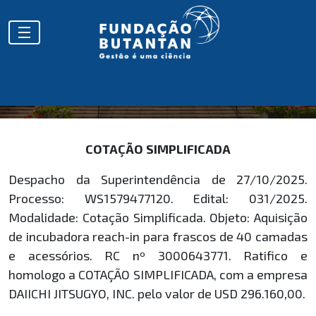
HOMOLOGAÇÕES
COTAÇÃO SIMPLIFICADA
Despacho da Superintendência de 27/10/2025.
Processo: WS1579477120. Edital: 031/2025.
Modalidade: Cotação Simplificada. Objeto: Aquisição
de incubadora reach-in para frascos de 40 camadas
e acessórios. RC nº 3000643771. Ratifico e
homologo a COTAÇÃO SIMPLIFICADA, com a empresa
DAIICHI JITSUGYO, INC. pelo valor de USD 296.160,00.