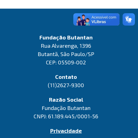
Fundação Butantan
Rua Alvarenga, 1396
Butantã, São Paulo/SP
CEP: 05509-002
Contato
(11)2627-9300
Razão Social
Fundação Butantan
CNPJ: 61.189.445/0001-56
Privacidade