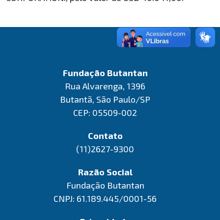
Fundação Butantan
Rua Alvarenga, 1396
Butantã, São Paulo/SP
CEP: 05509-002
Contato
(11)2627-9300
Razão Social
Fundação Butantan
CNPJ: 61.189.445/0001-56