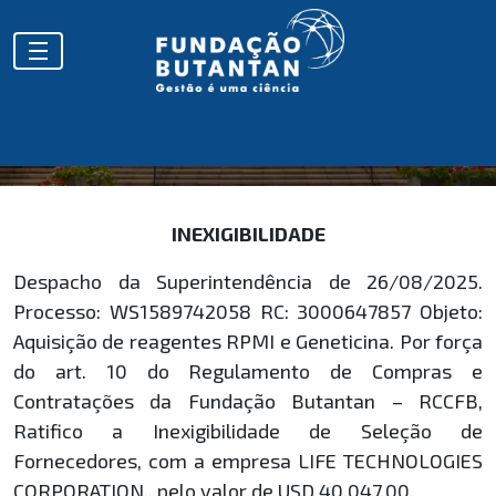
HOMOLOGAÇÕES
INEXIGIBILIDADE
Despacho da Superintendência de 26/08/2025.
Processo: WS1589742058 RC: 3000647857 Objeto:
Aquisição de reagentes RPMI e Geneticina. Por força
do art. 10 do Regulamento de Compras e
Contratações da Fundação Butantan – RCCFB,
Ratifico a Inexigibilidade de Seleção de
Fornecedores, com a empresa LIFE TECHNOLOGIES
CORPORATION., pelo valor de USD 40.047,00.