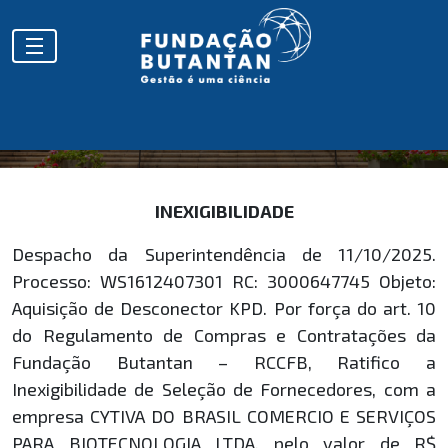
HOMOLOGAÇÕES
INEXIGIBILIDADE
Despacho da Superintendência de 11/10/2025.
Processo: WS1612407301 RC: 3000647745 Objeto:
Aquisição de Desconector KPD. Por força do art. 10
do Regulamento de Compras e Contratações da
Fundação Butantan – RCCFB, Ratifico a
Inexigibilidade de Seleção de Fornecedores, com a
empresa CYTIVA DO BRASIL COMERCIO E SERVIÇOS
PARA BIOTECNOLOGIA LTDA, pelo valor de R$