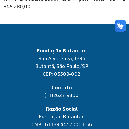
845.280,00.
Fundação Butantan
Rua Alvarenga, 1396
Butantã, São Paulo/SP
CEP: 05509-002
Contato
(11)2627-9300
Razão Social
Fundação Butantan
CNPJ: 61.189.445/0001-56