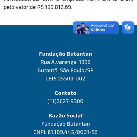
pelo valor de R$ 199.812,69
.
Fundação Butantan
Rua Alvarenga, 1396
Butantã, São Paulo/SP
CEP: 05509-002
Contato
(11)2627-9300
Razão Social
Fundação Butantan
CNPJ: 61.189.445/0001-56