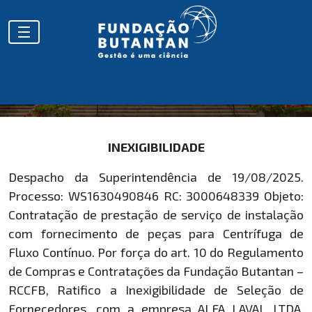
HOMOLOGAÇÕES
INEXIGIBILIDADE
Despacho da Superintendência de 19/08/2025.
Processo: WS1630490846 RC: 3000648339 Objeto:
Contratação de prestação de serviço de instalação
com fornecimento de peças para Centrífuga de
Fluxo Contínuo. Por força do art. 10 do Regulamento
de Compras e Contratações da Fundação Butantan –
RCCFB, Ratifico a Inexigibilidade de Seleção de
Fornecedores, com a empresa ALFA LAVAL LTDA,