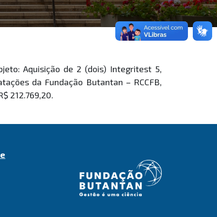
: Aquisição de 2 (dois) Integritest 5,
tratações da Fundação Butantan – RCCFB,
R$ 212.769,20.
de