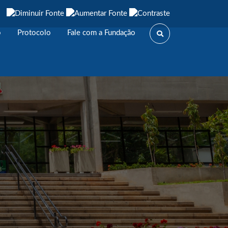
o
Protocolo
Fale com a Fundação