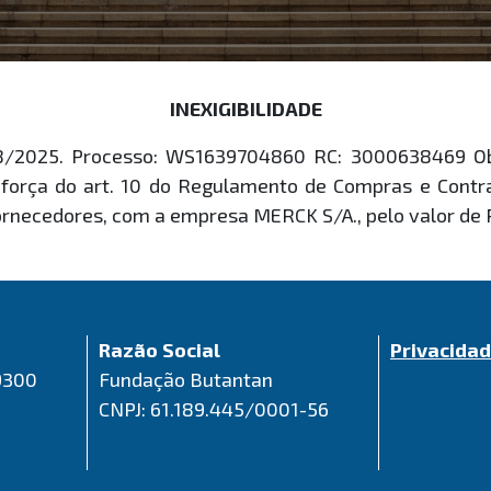
INEXIGIBILIDADE
/2025. Processo: WS1639704860 RC: 3000638469 Objeto
or força do art. 10 do Regulamento de Compras e Con
 Fornecedores, com a empresa MERCK S/A., pelo valor de 
Razão Social
Privacida
9300
Fundação Butantan
CNPJ: 61.189.445/0001-56