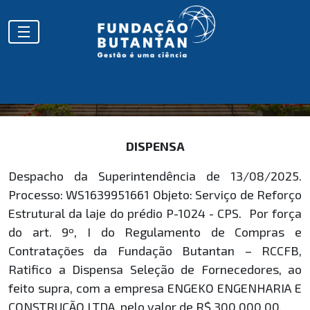
HOMOLOGAÇÕES
DISPENSA
Despacho da Superintendência de 13/08/2025.
Processo: WS1639951661 Objeto: Serviço de Reforço
Estrutural da laje do prédio P-1024 - CPS. Por força
do art. 9º, I do Regulamento de Compras e
Contratações da Fundação Butantan – RCCFB,
Ratifico a Dispensa Seleção de Fornecedores, ao
feito supra, com a empresa ENGEKO ENGENHARIA E
CONSTRUÇÃO LTDA, pelo valor de R$ 300.000,00.