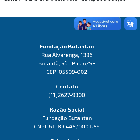
Fundação Butantan
Rua Alvarenga, 1396
Butantã, São Paulo/SP
CEP: 05509-002
Contato
(11)2627-9300
Razão Social
Fundação Butantan
CNPJ: 61.189.445/0001-56