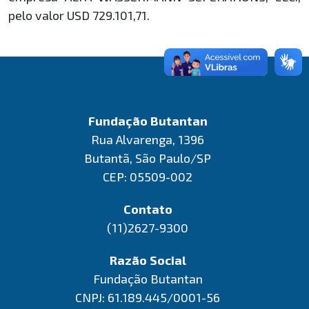
pelo valor USD 729.101,71.
Fundação Butantan
Rua Alvarenga, 1396
Butantã, São Paulo/SP
CEP: 05509-002
Contato
(11)2627-9300
Razão Social
Fundação Butantan
CNPJ: 61.189.445/0001-56