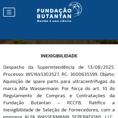
HOMOLOGAÇÕES
INEXIGIBILIDADE
Despacho da Superintendência de 13/08/2025.
Processo: WS1645303527. RC: 3000635599. Objeto:
Aquisição de spare parts para ultracentrífugas da
marca Alfa Wassermann. Por força do art. 10 do
Regulamento de Compras e Contratações da
Fundação Butantan – RCCFB, Ratifico a
Inexigibilidade de Seleção de Fornecedores, com a
empresa ALFA WASSERMANN SEPERATIONS, LLC.,