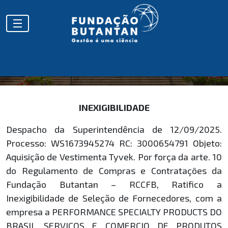
HOMOLOGAÇÕES
INEXIGIBILIDADE
Despacho da Superintendência de 12/09/2025.
Processo: WS1673945274 RC: 3000654791 Objeto:
Aquisição de Vestimenta Tyvek. Por força da arte. 10
do Regulamento de Compras e Contratações da
Fundação Butantan – RCCFB, Ratifico a
Inexigibilidade de Seleção de Fornecedores, com a
empresa a PERFORMANCE SPECIALTY PRODUCTS DO
BRASIL SERVICOS E COMERCIO DE PRODUTOS