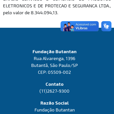
ELETRONICOS E DE PROTECAO E SEGURANCA LTDA.,
pelo valor de
8.344.094,13.
Fundação Butantan
Rua Alvarenga, 1396
Butantã, São Paulo/SP
CEP: 05509-002
Contato
(11)2627-9300
Razão Social
Fundação Butantan