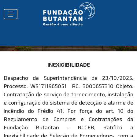
HOMOLOGAÇÕES
INEXIGIBILIDADE
Despacho da Superintendência de 23/10/2025.
Processo: WS1711965051 RC: 3000657310 Objeto:
Contratação de serviço de fornecimento, instalação
e configuração do sistema de detecção e alarme de
incêndio do Prédio 41. Por força do art. 10 do
Regulamento de Compras e Contratações da
Fundação Butantan – RCCFB, Ratifico a
Inexigibilidade de Seleção de Fornecedores, com a