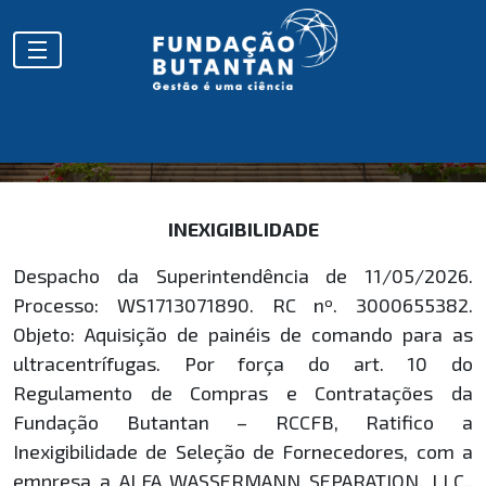
HOMOLOGAÇÕES
INEXIGIBILIDADE
Despacho da Superintendência de 11/05/2026.
Processo: WS1713071890. RC nº. 3000655382.
Objeto: Aquisição de painéis de comando para as
ultracentrífugas. Por força do art. 10 do
Regulamento de Compras e Contratações da
Fundação Butantan – RCCFB, Ratifico a
Inexigibilidade de Seleção de Fornecedores, com a
empresa a ALFA WASSERMANN SEPARATION, LLC.,