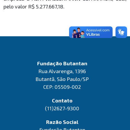
pelo valor R$ 5.277.667,18.
Fundação Butantan
Rua Alvarenga, 1396
Butantã, São Paulo/SP
CEP: 05509-002
Contato
(11)2627-9300
Razão Social
Fundação Butantan