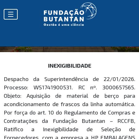
HOMOLOGAÇÕES
INEXIGIBILIDADE
Despacho da Superintendência de 22/01/2026.
Processo: WS1741900531. RC nº. 3000657565.
Objeto: Aquisição de material de berço para
acondicionamento de frascos da linha automática.
Por força do art. 10 do Regulamento de Compras e
Contratações da Fundação Butantan – RCCFB,
Ratifico a Inexigibilidade de Seleção de
Fornecedores, com a empresa a HP EMBALAGENS