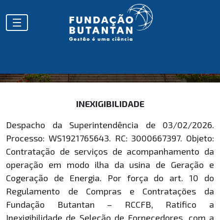
HOMOLOGAÇÕES
INEXIGIBILIDADE
Despacho da Superintendência de 03/02/2026.
Processo: WS1921765643. RC: 3000667397. Objeto:
Contratação de serviços de acompanhamento da
operação em modo ilha da usina de Geração e
Cogeração de Energia. Por força do art. 10 do
Regulamento de Compras e Contratações da
Fundação Butantan – RCCFB, Ratifico a
Inexigibilidade de Seleção de Fornecedores, com a