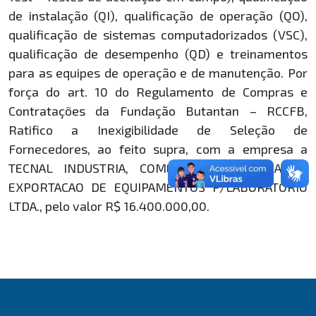
de instalação (QI), qualificação de operação (QO),
qualificação de sistemas computadorizados (VSC),
qualificação de desempenho (QD) e treinamentos
para as equipes de operação e de manutenção. Por
força do art. 10 do Regulamento de Compras e
Contratações da Fundação Butantan – RCCFB,
Ratifico a Inexigibilidade de Seleção de
Fornecedores, ao feito supra, com a empresa a
TECNAL INDUSTRIA, COMERCIO, IMPORTACAO E
EXPORTACAO DE EQUIPAMENTOS P/LABORATÓRIO
LTDA., pelo valor R$ 16.400.000,00.