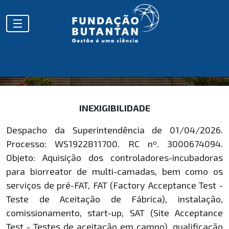
HOMOLOGAÇÕES
INEXIGIBILIDADE
Despacho da Superintendência de 01/04/2026.
Processo: WS1922811700. RC nº. 3000674094.
Objeto: Aquisição dos controladores-incubadoras
para biorreator de multi-camadas, bem como os
serviços de pré-FAT, FAT (Factory Acceptance Test -
Teste de Aceitação de Fábrica), instalação,
comissionamento, start-up, SAT (Site Acceptance
Test - Testes de aceitação em campo), qualificação