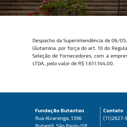
Despacho da Superintendência de 06/05/
Glutamina. por força do art. 10 do Regu
Seleção de Fornecedores, com a empr
LTDA., pelo valor de R$ 1.611.144,00.
Fundação Butantan
Contato
Rua Alvarenga, 1396
(11)2627-
Butantã, São Paulo/SP