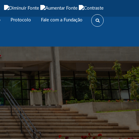
o
Protocolo
Fale com a Fundação