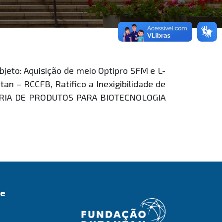
eto: Aquisição de meio Optipro SFM e L-
n – RCCFB, Ratifico a Inexigibilidade de
STRIA DE PRODUTOS PARA BIOTECNOLOGIA
de