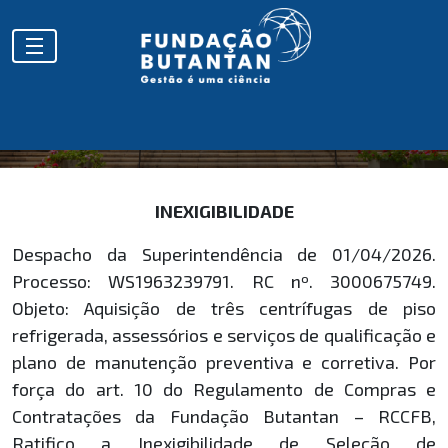
HOMOLOGAÇÕES
INEXIGIBILIDADE
Despacho da Superintendência de 01/04/2026.
Processo: WS1963239791. RC nº. 3000675749.
Objeto: Aquisição de três centrífugas de piso
refrigerada, assessórios e serviços de qualificação e
plano de manutenção preventiva e corretiva. Por
força do art. 10 do Regulamento de Compras e
Contratações da Fundação Butantan – RCCFB,
Ratifico a Inexigibilidade de Seleção de