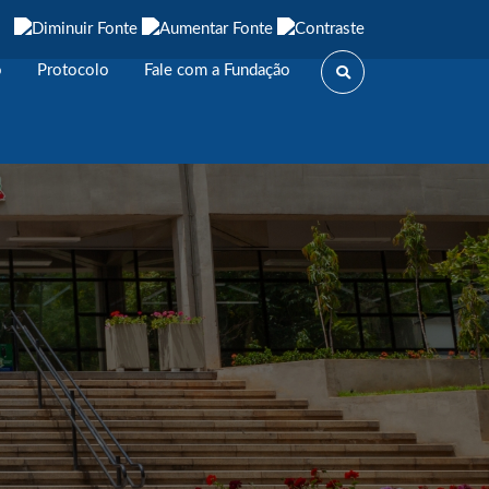
o
Protocolo
Fale com a Fundação