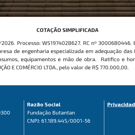
COTAÇÃO SIMPLIFICADA
/2026. Processo: WS1974028627. RC nº 3000680446. E
mpresa de engenharia especializada em adequação das i
 insumos, equipamentos e mão de obra. Ratifico e 
 E COMÉRCIO LTDA., pelo valor de R$ 770.000,00.
Razão Social
Privacida
9300
Fundação Butantan
CNPJ: 61.189.445/0001-56