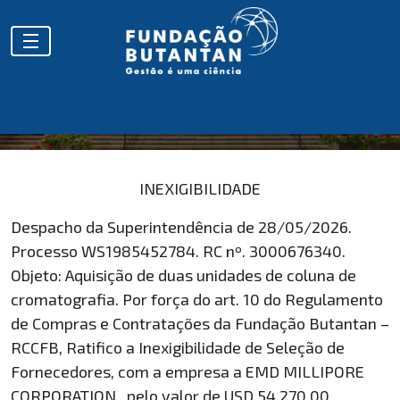
HOMOLOGAÇÕES
INEXIGIBILIDADE
Despacho da Superintendência de 28/05/2026.
Processo WS1985452784. RC nº. 3000676340.
Objeto: Aquisição de duas unidades de coluna de
cromatografia. Por força do art. 10 do Regulamento
de Compras e Contratações da Fundação Butantan –
RCCFB, Ratifico a Inexigibilidade de Seleção de
Fornecedores, com a empresa a EMD MILLIPORE
CORPORATION., pelo valor de USD 54.270,00.