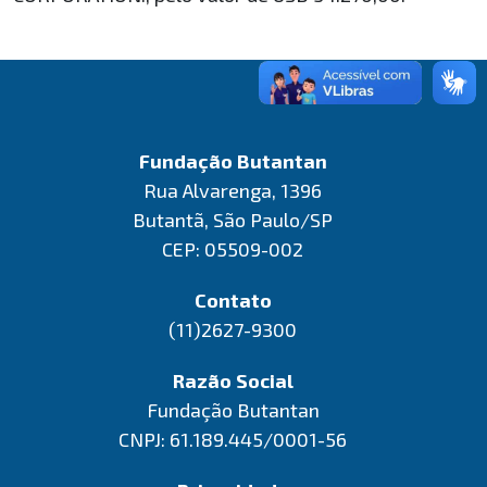
Fundação Butantan
Rua Alvarenga, 1396
Butantã, São Paulo/SP
CEP: 05509-002
Contato
(11)2627-9300
Razão Social
Fundação Butantan
CNPJ: 61.189.445/0001-56