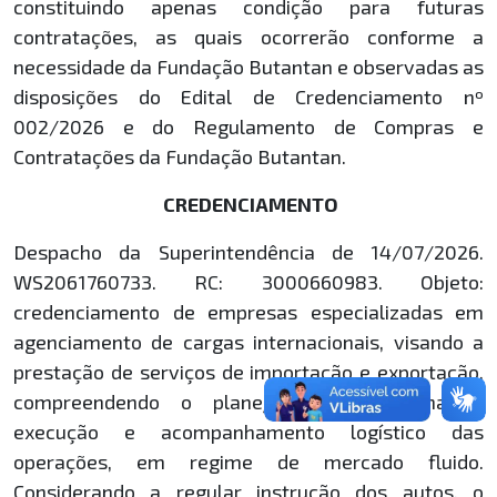
constituindo apenas condição para futuras
contratações, as quais ocorrerão conforme a
necessidade da Fundação Butantan e observadas as
disposições do Edital de Credenciamento nº
002/2026 e do Regulamento de Compras e
Contratações da Fundação Butantan.
CREDENCIAMENTO
Despacho da Superintendência de 14/07/2026.
WS2061760733. RC: 3000660983. Objeto:
credenciamento de empresas especializadas em
agenciamento de cargas internacionais, visando a
prestação de serviços de importação e exportação,
compreendendo o planejamento, coordenação,
execução e acompanhamento logístico das
operações, em regime de mercado fluido.
Considerando a regular instrução dos autos, o