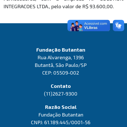
INTEGRACOES LTDA., pelo valor de R$ 93.600,00.
Fundação Butantan
Rua Alvarenga, 1396
Butantã, São Paulo/SP
CEP: 05509-002
Contato
(11)2627-9300
Razão Social
Fundação Butantan
CNPJ: 61.189.445/0001-56