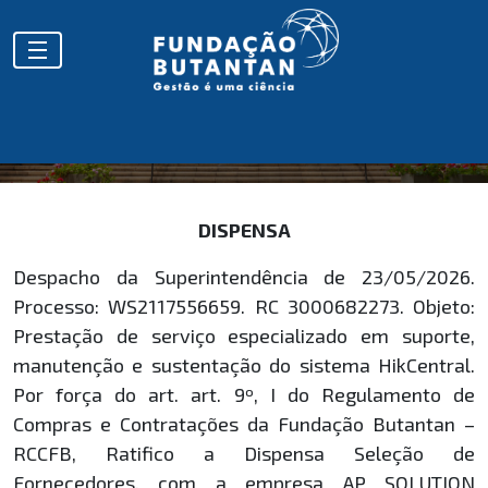
HOMOLOGAÇÕES
DISPENSA
Despacho da Superintendência de 23/05/2026.
Processo: WS2117556659. RC 3000682273. Objeto:
Prestação de serviço especializado em suporte,
manutenção e sustentação do sistema HikCentral.
Por força do art. art. 9º, I do Regulamento de
Compras e Contratações da Fundação Butantan –
RCCFB, Ratifico a Dispensa Seleção de
Fornecedores, com a empresa AP SOLUTION