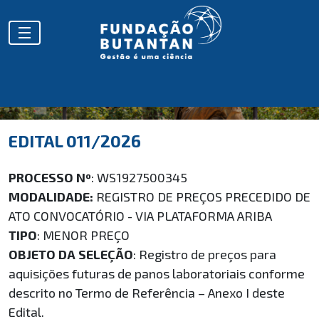
EDITAL 011/2026
PROCESSO Nº
: WS1927500345
MODALIDADE:
REGISTRO DE PREÇOS PRECEDIDO DE
ATO CONVOCATÓRIO - VIA PLATAFORMA ARIBA
TIPO
: MENOR PREÇO
OBJETO DA SELEÇÃO
: Registro de preços para
aquisições futuras de panos laboratoriais conforme
descrito no Termo de Referência – Anexo I deste
Edital.