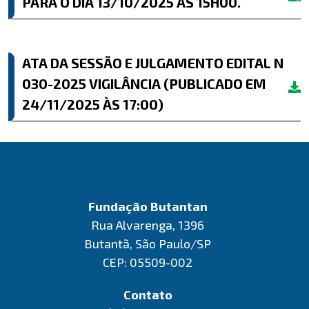
PARA O DIA 13/10/2025 ÀS 15H00.
ATA DA SESSÃO E JULGAMENTO EDITAL N
030-2025 VIGILÂNCIA (PUBLICADO EM
24/11/2025 ÀS 17:00)
Fundação Butantan
Rua Alvarenga, 1396
Butantã, São Paulo/SP
CEP: 05509-002
Contato