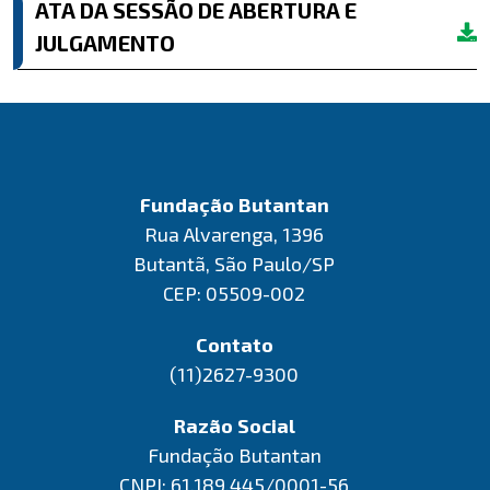
ATA DA SESSÃO DE ABERTURA E
JULGAMENTO
Fundação Butantan
Rua Alvarenga, 1396
Butantã, São Paulo/SP
CEP: 05509-002
Contato
(11)2627-9300
Razão Social
Fundação Butantan
CNPJ: 61.189.445/0001-56