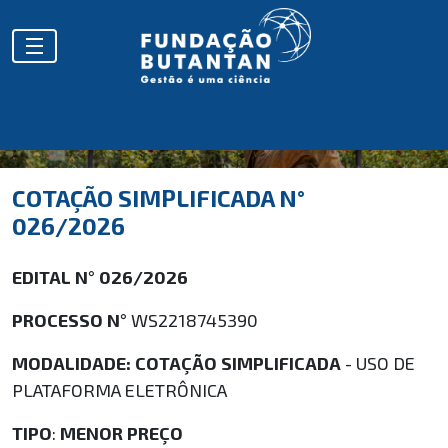
COTAÇÃO SIMPLIFICADA N°
026/2026
EDITAL N° 026/2026
PROCESSO N°
WS2218745390
MODALIDADE: COTAÇÃO SIMPLIFICADA
- USO DE
PLATAFORMA ELETRÔNICA
TIPO
:
MENOR PREÇO