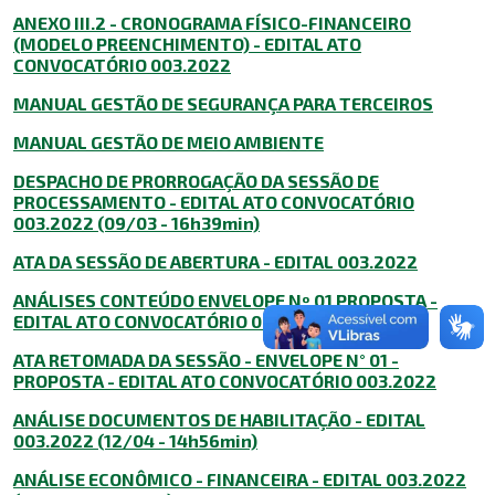
ANEXO III.2 - CRONOGRAMA FÍSICO-FINANCEIRO
(MODELO PREENCHIMENTO) - EDITAL ATO
CONVOCATÓRIO 003.2022
MANUAL GESTÃO DE SEGURANÇA PARA TERCEIROS
MANUAL GESTÃO DE MEIO AMBIENTE
DESPACHO DE PRORROGAÇÃO DA SESSÃO DE
PROCESSAMENTO - EDITAL ATO CONVOCATÓRIO
003.2022 (09/03 - 16h39min)
ATA DA SESSÃO DE ABERTURA - EDITAL 003.2022
ANÁLISES CONTEÚDO ENVELOPE Nº 01 PROPOSTA -
EDITAL ATO CONVOCATÓRIO 003.2022
ATA RETOMADA DA SESSÃO - ENVELOPE N° 01 -
PROPOSTA - EDITAL ATO CONVOCATÓRIO 003.2022
ANÁLISE DOCUMENTOS DE HABILITAÇÃO - EDITAL
003.2022 (12/04 - 14h56min)
ANÁLISE ECONÔMICO - FINANCEIRA - EDITAL 003.2022