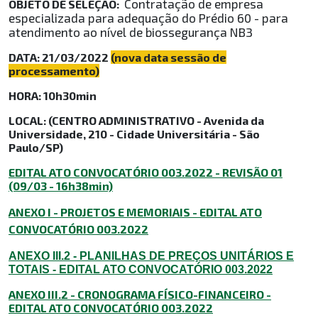
Contratação de empresa
OBJETO DE SELEÇÃO:
especializada para adequação do Prédio 60 - para
atendimento ao nível de biossegurança NB3
DATA: 21/03/2022
(nova data sessão de
processamento)
HORA: 10h30min
LOCAL: (CENTRO ADMINISTRATIVO - Avenida da
Universidade, 210 - Cidade Universitária - São
Paulo/SP)
EDITAL ATO CONVOCATÓRIO 003.2022 - REVISÃO 01
(09/03 - 16h38min)
ANEXO I - PROJETOS E MEMORIAIS - EDITAL ATO
CONVOCATÓRIO 003.2022
ANEXO III.2 - PLANILHAS DE PREÇOS UNITÁRIOS E
TOTAIS - EDITAL ATO CONVOCATÓRIO 003.2022
ANEXO III.2 - CRONOGRAMA FÍSICO-FINANCEIRO -
EDITAL ATO CONVOCATÓRIO 003.2022