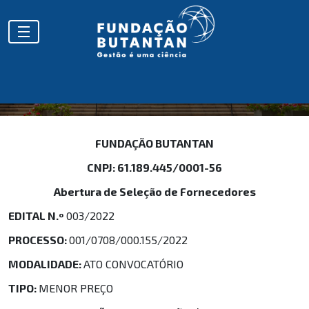
FUNDAÇÃO BUTANTAN
CNPJ: 61.189.445/0001-56
Abertura de Seleção de Fornecedore​s
EDITAL N.º
003/2022
PROCESSO:
001/0708/000.155/2022
MODALIDADE:
ATO CONVOCATÓRIO
TIPO:
MENOR PREÇO