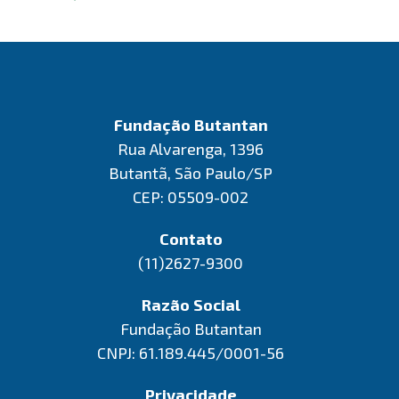
Fundação Butantan
Rua Alvarenga, 1396
Butantã, São Paulo/SP
CEP: 05509-002
Contato
(11)2627-9300
Razão Social
Fundação Butantan
CNPJ: 61.189.445/0001-56
Privacidade