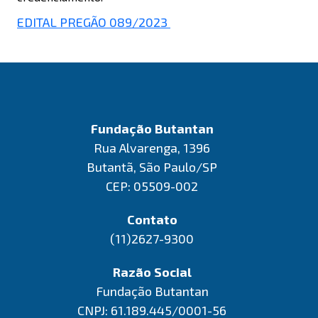
EDITAL PREGÃO 089/2023
Fundação Butantan
Rua Alvarenga, 1396
Butantã, São Paulo/SP
CEP: 05509-002
Contato
(11)2627-9300
Razão Social
Fundação Butantan
CNPJ: 61.189.445/0001-56