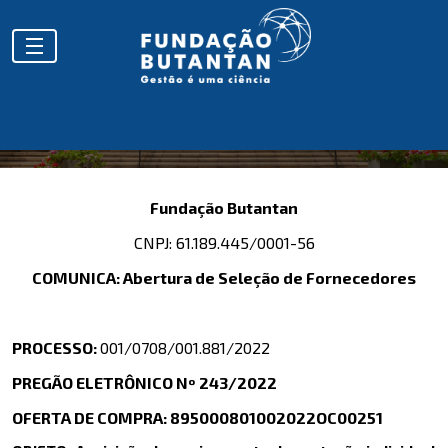
Fundação Butantan
CNPJ: 61.189.445/0001-56
COMUNICA: Abertura de Seleção de Fornecedores
PROCESSO:
001/0708/001.881/2022
PREGÃO ELETRÔNICO Nº 243/2022
OFERTA DE COMPRA: 895000801002022OC00251