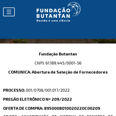
Fundação Butantan
CNPJ: 61.189.445/0001-56
COMUNICA: Abertura de Seleção de Fornecedores
PROCESSO:
001/0708/001.017/2022
PREGÃO ELETRÔNICO Nº 209/2022
OFERTA DE COMPRA: 895000801002022OC00209