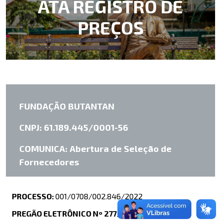
ATA REGISTRO DE
PREÇOS
FUNDAÇÃO BUTANTAN
CNPJ: 61.189.445/0001-56
COMUNICA: Abertura de Seleção de
Fornecedores
PROCESSO:
001/0708/002.846/2022
PREGÃO ELETRÔNICO Nº 277/2022