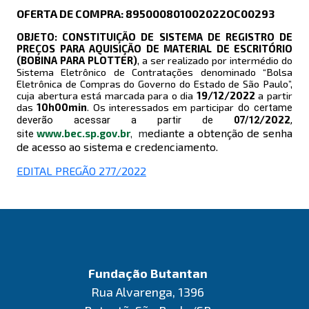
OFERTA DE COMPRA: 895000801002022OC00293
OBJETO: CONSTITUIÇÃO DE SISTEMA DE REGISTRO DE
PREÇOS PARA AQUISIÇÃO DE MATERIAL DE ESCRITÓRIO
(BOBINA PARA PLOTTER)
, a ser realizado por intermédio do
Sistema Eletrônico de Contratações denominado “Bolsa
Eletrônica de Compras do Governo do Estado de São Paulo”,
cuja abertura está marcada para o dia
19/12
/2022
a partir
das
10h00
min
. Os interessados em participar
do certame
/2022
deverão acessar a partir de
07/12
,
m
ediante a obtenção de senha
www.bec.sp.gov.br
,
site
de acesso ao sistema e credenciamento.
EDITAL PREGÃO 277/2022
Fundação Butantan
Rua Alvarenga, 1396