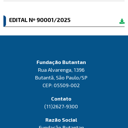
EDITAL Nº 90001/2025
Fundação Butantan
Rua Alvarenga, 1396
Butantã, São Paulo/SP
CEP: 05509-002
Contato
(11)2627-9300
Razão Social
Fundação Butantan