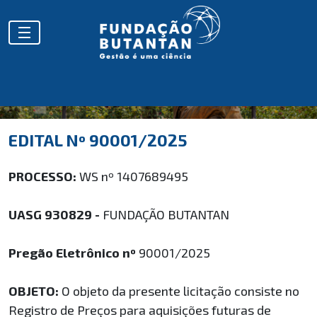
EDITAL Nº 90001/2025
PROCESSO:
WS nº 1407689495
UASG 930829 -
FUNDAÇÃO BUTANTAN
Pregão Eletrônico nº
90001/2025
OBJETO:
O objeto da presente licitação consiste no
Registro de Preços para aquisições futuras de