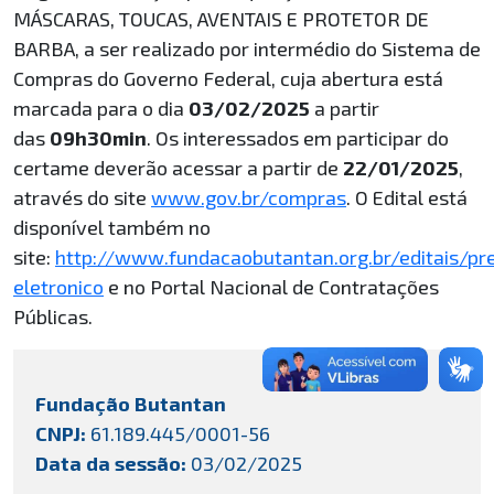
MÁSCARAS, TOUCAS, AVENTAIS E PROTETOR DE
BARBA,
a ser realizado por intermédio do Sistema de
Compras do Governo Federal, cuja abertura está
marcada para o dia
03/02/2025
a partir
das
09h30min
. Os interessados em participar do
certame deverão acessar a partir de
22/01/2025
,
através do site
www.gov.br/compras
. O Edital está
disponível também no
site:
http://www.fundacaobutantan.org.br/editais/pr
eletronico
e no Portal Nacional de Contratações
Públicas.
Fundação Butantan
CNPJ:
61.189.445/0001-56
Data da sessão:
03/02/2025