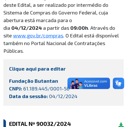
deste Edital, a ser realizado por intermédio do
Sistema de Compras do Governo Federal, cuja
abertura está marcada para o
dia
04/12/2024
a partir das
09:00h
. Através do
site
www.gov.br/compras
. O Edital está disponível
também no Portal Nacional de Contratações
Públicas.
Clique aqui para editar
Fundação Butantan
CNPJ:
61.189.445/0001-56
Data da sessão:
04/12/2024
EDITAL Nº 90032/2024