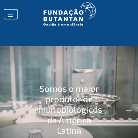
Somos o maior
produtor de
imunobiológicos
da América
Latina