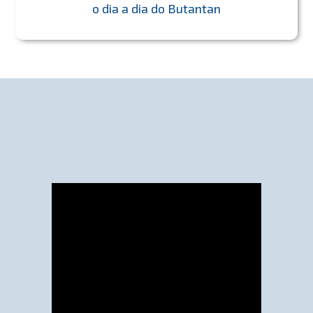
o dia a dia do Butantan