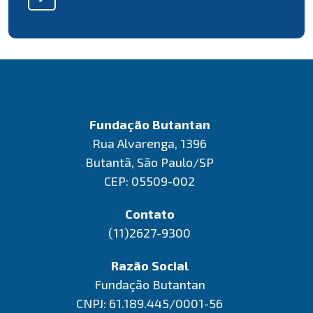
Fundação Butantan
Rua Alvarenga, 1396
Butantã, São Paulo/SP
CEP: 05509-002
Contato
(11)2627-9300
Razão Social
Fundação Butantan
CNPJ: 61.189.445/0001-56