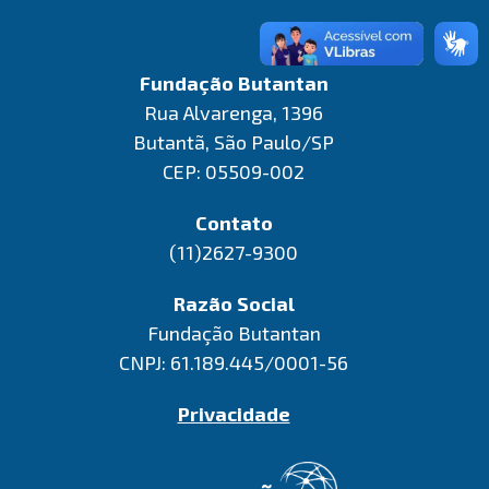
Fundação Butantan
Rua Alvarenga, 1396
Butantã, São Paulo/SP
CEP: 05509-002
Contato
(11)2627-9300
Razão Social
Fundação Butantan
CNPJ: 61.189.445/0001-56
Privacidade