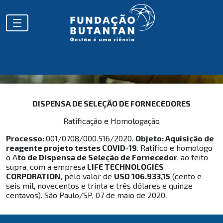
COVID
DISPENSA DE SELEÇÃO DE FORNECEDORES
Ratificação e Homologação
Processo:
001/0708/000.516/2020.
Objeto: Aquisição de
reagente projeto testes COVID-19
. Ratifico e homologo
o A
to de Dispensa de Seleção de Fornecedor
, ao feito
supra, com a empresa
LIFE TECHNOLOGIES
CORPORATION
, pelo valor de
USD 106.933,15
(cento e
seis mil, novecentos e trinta e três dólares e quinze
centavos). São Paulo/SP, 07 de maio de 2020.