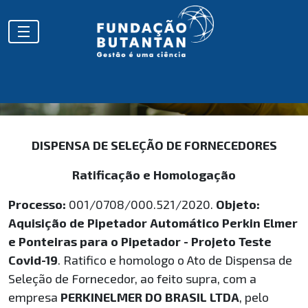
COVID
DISPENSA DE SELEÇÃO DE FORNECEDORES
Ratificação e Homologação
Processo:
001/0708/000.521/2020.
Objeto:
Aquisição de Pipetador Automático Perkin Elmer
e Ponteiras para o Pipetador - Projeto Teste
Covid-19
. Ratifico e homologo o Ato de Dispensa de
Seleção de Fornecedor, ao feito supra, com a
empresa
PERKINELMER DO BRASIL LTDA
, pelo