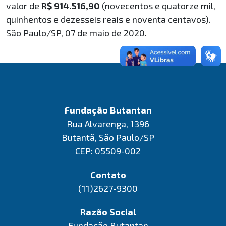
valor de
R$ 914.516,90
(novecentos e quatorze mil,
quinhentos e dezesseis reais e noventa centavos).
São Paulo/SP, 07 de maio de 2020.
Fundação Butantan
Rua Alvarenga, 1396
Butantã, São Paulo/SP
CEP: 05509-002
Contato
(11)2627-9300
Razão Social
Fundação Butantan