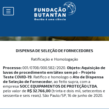
COVID
DISPENSA DE SELEÇÃO DE FORNECEDORES
Ratificação e Homologação
Processo:
001/0708/000.582/2020.
Objeto: Aquisição de
luvas de procedimento em látex sem pó – Projeto
Teste COVID-19
. Ratifico e homologo o
Ato de Dispensa
de Seleção de Fornecedor
, ao feito supra, com a
empresa
SOCC EQUIPAMENTOS DE PROTEÇÃO LTDA
,
pelo valor de
R$ 32.766,00
(trinta e dois mil, setecentos e
sessenta e seis reais). São Paulo/SP, 16 de junho de 2020.